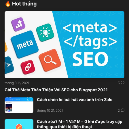
🔥 Hot tháng
tháng 8 16, 2021
3
Cài Thẻ Meta Thân Thiện Với SEO cho Blogspot 2021
Cách chèn lời bài hát vào ảnh trên Zalo
tháng 10 21, 2021
2
Cách xóa? M= 1 Và? M= 0 khi được truy cập
thông qua thiết bị điện thoại