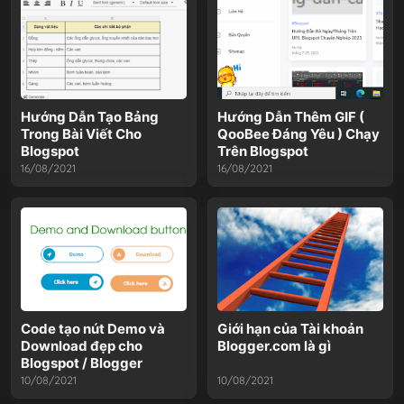
Hướng Dẫn Tạo Bảng
Hướng Dẫn Thêm GIF (
Trong Bài Viết Cho
QooBee Đáng Yêu ) Chạy
Blogspot
Trên Blogspot
16/08/2021
16/08/2021
Code tạo nút Demo và
Giới hạn của Tài khoản
Download đẹp cho
Blogger.com là gì
Blogspot / Blogger
10/08/2021
10/08/2021