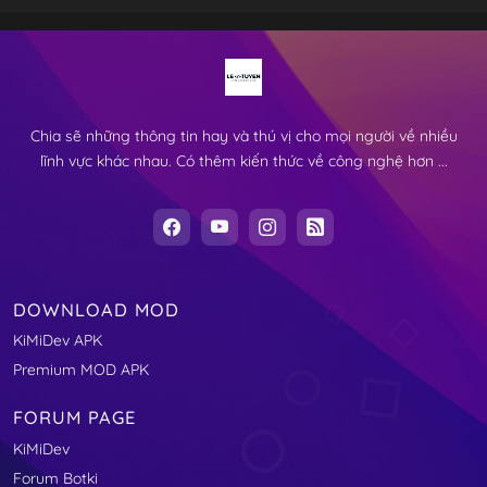
Chia sẽ những thông tin hay và thú vị cho mọi người về nhiều
lĩnh vực khác nhau. Có thêm kiến thức về công nghệ hơn ...
DOWNLOAD MOD
KiMiDev APK
Premium MOD APK
FORUM PAGE
KiMiDev
Forum Botki