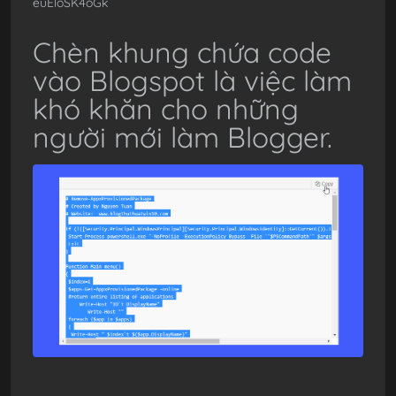
euEloSK4oGk
Chèn khung chứa code
vào Blogspot là việc làm
khó khăn cho những
người mới làm Blogger.