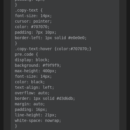
}
.copy-text {
font-size: 14px;
cursor: pointer;
color: #707070;
padding: 7px 10px;
border-left: 1px solid #e0e0e0;
}
.copy-text:hover {color:#707070;}
pre.code {
display: block;
background: #f9f9f9;
max-height: 400px;
font-size: 14px;
color: black;
text-align: left;
overflow: auto;
border: 1px solid #d3d6db;
margin: auto;
padding: 16px;
line-height: 21px;
white-space: nowrap;
}