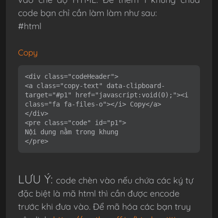
code bạn chỉ cần làm làm như sau:
#html
Copy
<div class="codeHeader">
<a class="copy-text" data-clipboard-
target="#p1" href="javascript:void(0);"><i 
class="fa fa-files-o"></i> Copy</a>
</div>
<pre class="code" id="p1">
Nội dụng nằm trong khung
</pre>
LƯU Ý:
code chèn vào nếu chứa các ký tự
đặc biệt là mã html thì cần được encode
trước khi đưa vào. Để mã hóa các bạn truy