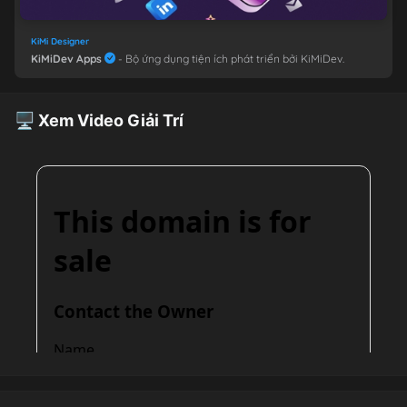
KiMi Designer
KiMiDev Apps
- Bộ ứng dụng tiện ích phát triển bởi KiMiDev.
🖥 Xem Video Giải Trí